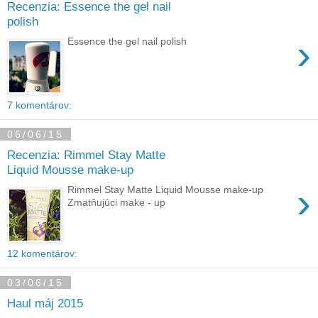
Recenzia: Essence the gel nail
polish
›
Essence the gel nail polish
7 komentárov:
06/06/15
Recenzia: Rimmel Stay Matte
Liquid Mousse make-up
›
Rimmel Stay Matte Liquid Mousse make-up
Zmatňujúci make - up
12 komentárov:
03/06/15
Haul máj 2015