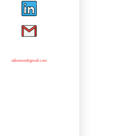
nikussem@gmail.com