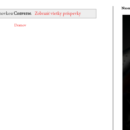
Nicol
enovkou
Converse
.
Zobraziť všetky príspevky
Domov