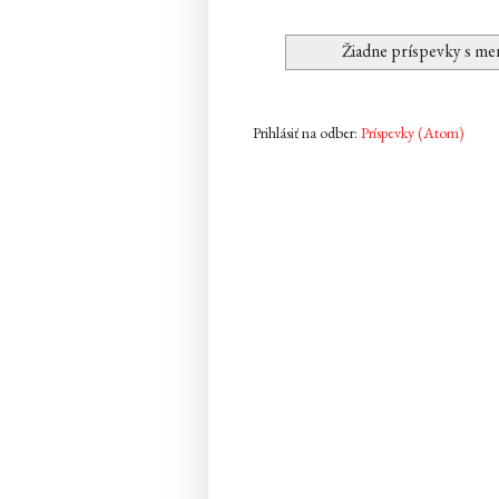
Žiadne príspevky s m
Prihlásiť na odber:
Príspevky (Atom)