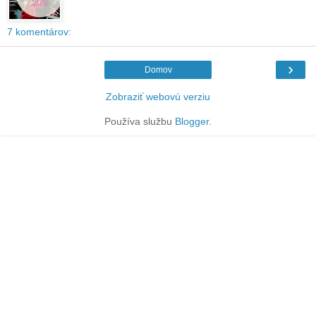
7 komentárov:
›
Domov
Zobraziť webovú verziu
Používa službu
Blogger
.