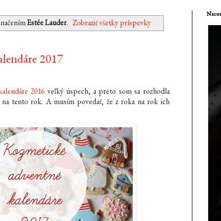
Nicol
označením
Estée Lauder
.
Zobraziť všetky príspevky
alendáre 2017
alendáre 2016
veľký úspech, a preto som sa rozhodla
 na tento rok. A musím povedať, že z roka na rok ich