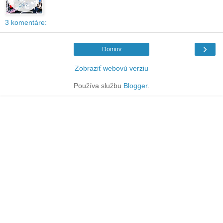
3 komentáre:
›
Domov
Zobraziť webovú verziu
Používa službu
Blogger
.