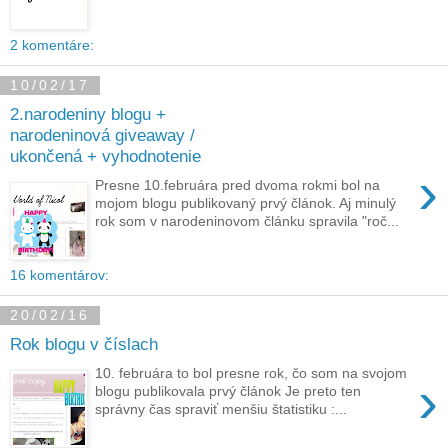
2 komentáre:
10/02/17
2.narodeniny blogu +
narodeninová giveaway /
ukončená + vyhodnotenie
›
Presne 10.februára pred dvoma rokmi bol na
mojom blogu publikovaný prvý článok. Aj minulý
rok som v narodeninovom článku spravila "roč...
16 komentárov:
20/02/16
Rok blogu v číslach
10. februára to bol presne rok, čo som na svojom
›
blogu publikovala prvý článok Je preto ten
správny čas spraviť menšiu štatistiku :...