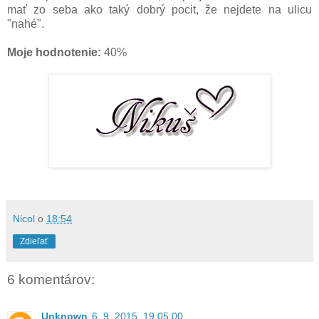
mať zo seba ako taký dobrý pocit, že nejdete na ulicu
"nahé".
Moje hodnotenie:
40%
Nicol
o
18:54
Zdieľať
6 komentárov:
Unknown
6. 9. 2015, 19:05:00