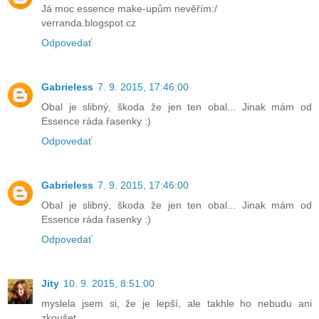
Já moc essence make-upům nevěřím:/
verranda.blogspot.cz
Odpovedať
Gabrieless
7. 9. 2015, 17:46:00
Obal je slibný, škoda že jen ten obal... Jinak mám od
Essence ráda řasenky :)
Odpovedať
Gabrieless
7. 9. 2015, 17:46:00
Obal je slibný, škoda že jen ten obal... Jinak mám od
Essence ráda řasenky :)
Odpovedať
Jity
10. 9. 2015, 8:51:00
myslela jsem si, že je lepší, ale takhle ho nebudu ani
zkoušet..