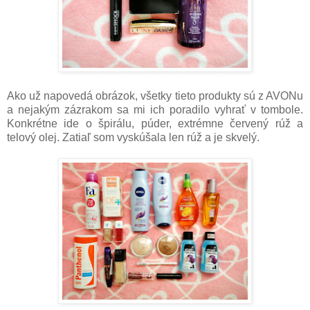
Ako už napovedá obrázok, všetky tieto produkty sú z AVONu
a nejakým zázrakom sa mi ich poradilo vyhrať v tombole.
Konkrétne ide o špirálu, púder, extrémne červený rúž a
telový olej. Zatiaľ som vyskúšala len rúž a je skvelý.