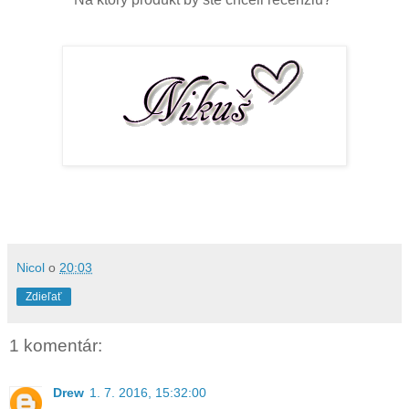
Nicol
o
20:03
Zdieľať
1 komentár:
Drew
1. 7. 2016, 15:32:00