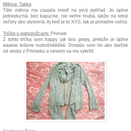
Mikina: Takko
Táto mikina ma zaujala hneď na prvý pohľad. Je úplne
jednoduchá, bez kapucne, nie veľmi hrubá, takže na letné
večery ako stvorená. Aj keď je to XXS, tak je poriadne voľná.
Tričko s jednorožcami:
Primark
Z tohto trička som happy jak dva grepy, pretože je úplne
aaaww krásne rozkošnééééé. Dostala som ho ako darček
od sestry z Primarku a neviem sa mu vytešiť.