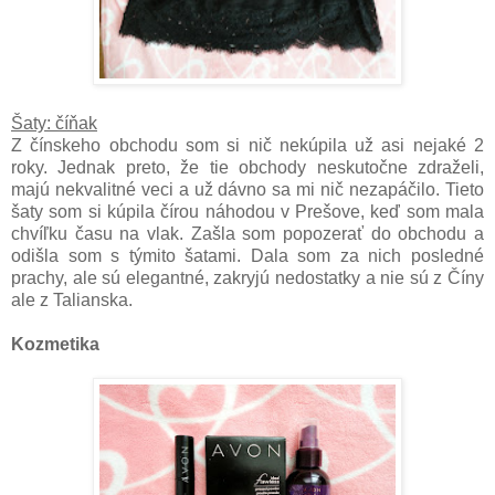
Šaty: číňak
Z čínskeho obchodu som si nič nekúpila už asi nejaké 2
roky. Jednak preto, že tie obchody neskutočne zdraželi,
majú nekvalitné veci a už dávno sa mi nič nezapáčilo. Tieto
šaty som si kúpila čírou náhodou v Prešove, keď som mala
chvíľku času na vlak. Zašla som popozerať do obchodu a
odišla som s týmito šatami. Dala som za nich posledné
prachy, ale sú elegantné, zakryjú nedostatky a nie sú z Číny
ale z Talianska.
Kozmetika