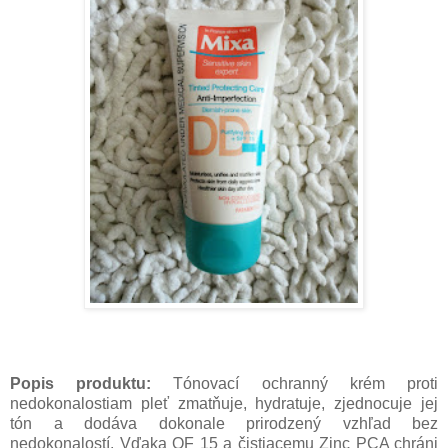
Popis produktu:
Tónovací ochranný krém proti
nedokonalostiam pleť zmatňuje, hydratuje, zjednocuje jej
tón a dodáva dokonale prirodzený vzhľad bez
nedokonalostí. Vďaka OF 15 a čistiacemu Zinc PCA chráni