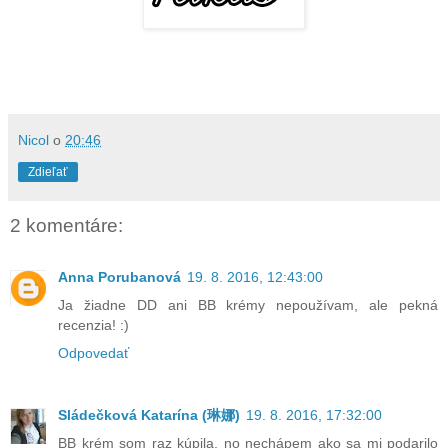
Nicol
o
20:46
Zdieľať
2 komentáre:
Anna Porubanová
19. 8. 2016, 12:43:00
Ja žiadne DD ani BB krémy nepoužívam, ale pekná
recenzia! :)
Odpovedať
Sládečková Katarína (琳娜)
19. 8. 2016, 17:32:00
BB krém som raz kúpila, no nechápem ako sa mi podarilo