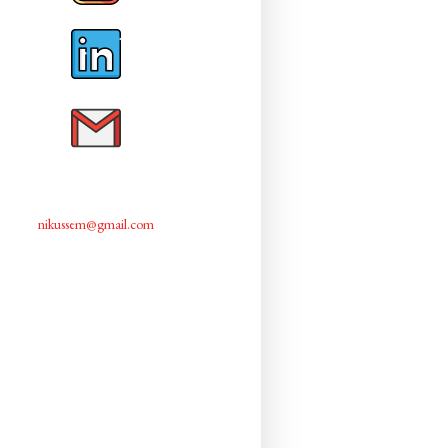
nikussem@gmail.com