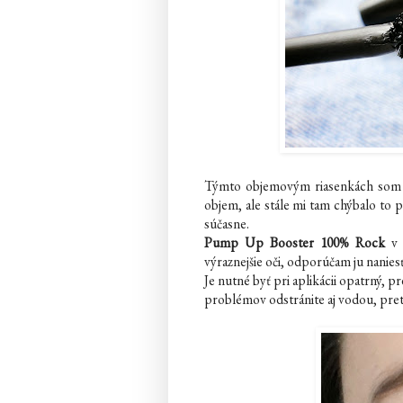
Týmto objemovým riasenkách som ni
objem, ale stále mi tam chýbalo to 
súčasne.
Pump Up Booster 100% Rock
v 
výraznejšie oči, odporúčam ju nanies
Je nutné byť pri aplikácii opatrný, p
problémov odstránite aj vodou, preto 