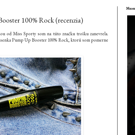
Nicol
ooster 100% Rock (recenzia)
nkou od Miss Sporty som na túto značku trošku zanevrela.
 riasenka Pump Up Booster 100% Rock, ktorú som pomerne