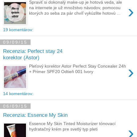
Spraviť si dokonalý make-up je hotová veda, ale
›
na internete je už množstvo návodov, pomocou
ktorých zo seba za pár chvíľ vykúzlite hotovú ...
19 komentárov:
09/09/15
Recenzia: Perfect stay 24
korektor (Astor)
›
Pleťový korektor Astor Perfect Stay Concealer 24h
+ Primer SPF20 Odtieň 001 Ivory
14 komentárov:
06/09/15
Recenzia: Essence My Skin
Essence My Skin Tinted Moisturizer tónovací
›
hydratačný krém pre svetlý typ pleti