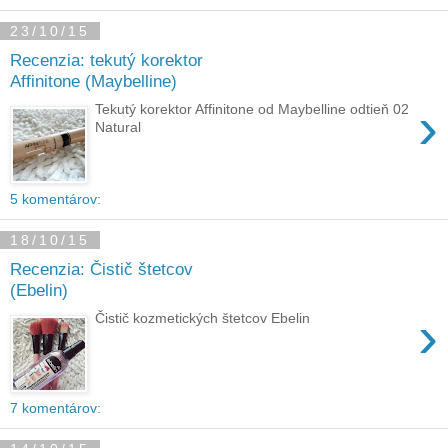
23/10/15
Recenzia: tekutý korektor
Affinitone (Maybelline)
›
Tekutý korektor Affinitone od Maybelline odtieň 02
Natural
5 komentárov:
18/10/15
Recenzia: Čistič štetcov
(Ebelin)
›
Čistič kozmetických štetcov Ebelin
7 komentárov: