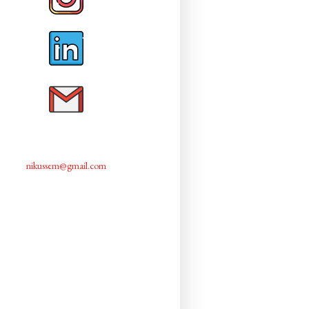
nikussem@gmail.com