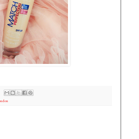
ondon