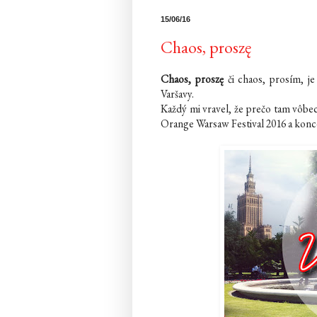
15/06/16
Chaos, proszę
Chaos, proszę
či chaos, prosím, j
Varšavy.
Každý mi vravel, že prečo tam vôbec
Orange Warsaw Festival 2016 a kon